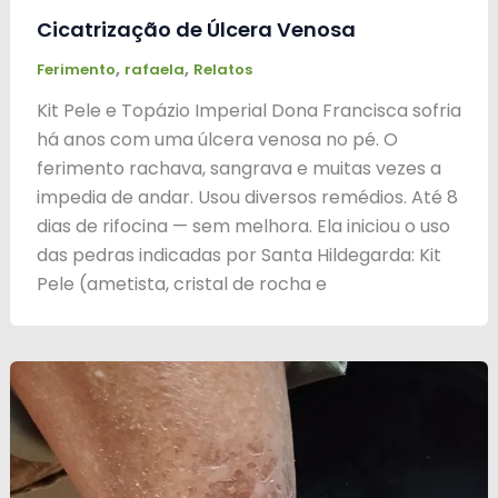
Cicatrização de Úlcera Venosa
,
,
Ferimento
rafaela
Relatos
Kit Pele e Topázio Imperial Dona Francisca sofria
há anos com uma úlcera venosa no pé. O
ferimento rachava, sangrava e muitas vezes a
impedia de andar. Usou diversos remédios. Até 8
dias de rifocina — sem melhora. Ela iniciou o uso
das pedras indicadas por Santa Hildegarda: Kit
Pele (ametista, cristal de rocha e