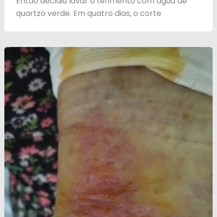
Então decidiu lavar o ferimento com água de
quartzo verde. Em quatro dias, o corte