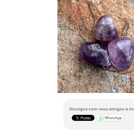
Divulgue com seus amigos a me
WhatsApp