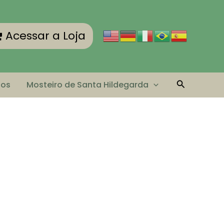
Acessar a Loja
Pesquisar
tos
Mosteiro de Santa Hildegarda