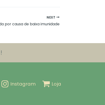
NEXT
da por causa de baixa imunidade
!
Instagram
Loja