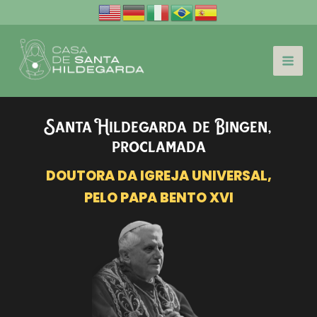
Ir
para
o
conteúdo
Santa Hildegarda de Bingen,
proclamada
DOUTORA DA IGREJA UNIVERSAL,
PELO PAPA BENTO XVI