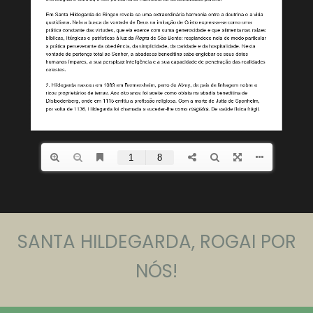
SANTA HILDEGARDA, ROGAI POR
NÓS!