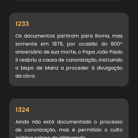
1233
Os documentos partiram para Roma, mas
somente em 1979, por ocasião do 800º
aniversário de sua morte, o Papa João Paulo
II reabriu a causa de canonização, instruindo
o bispo de Mainz a proceder à divulgação
da obra.
1324
Ainda não está documentado o processo
de canonização, mas é permitido o culto
público solene de Hildegarda.