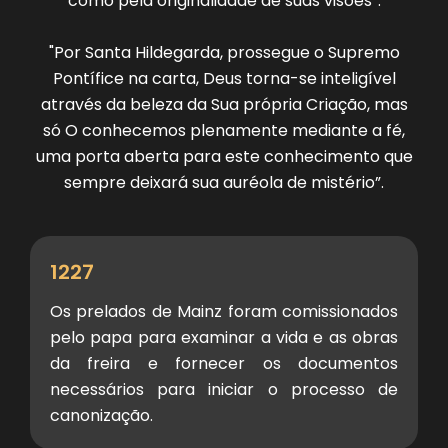
como pela originalidade de suas visões”.
"Por Santa Hildegarda, prossegue o Supremo
Pontífice na carta, Deus torna-se inteligível
através da beleza da Sua própria Criação, mas
só O conhecemos plenamente mediante a fé,
uma porta aberta para este conhecimento que
sempre deixará sua auréola de mistério”.
1227
Os prelados de Mainz foram comissionados
pelo papa para examinar a vida e as obras
da freira e fornecer os documentos
necessários para iniciar o processo de
canonização.