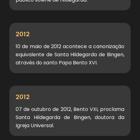
2012
10 de maio de 2012 acontece a canonização
equivalente de Santa Hildegarda de Bingen,
através do santo Papa Bento XVI.
2012
07 de outubro de 2012, Bento VXI, proclama
Santa Hildegarda de Bingen, doutora da
Igreja Universal.