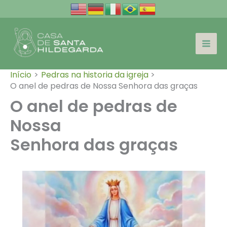
Ir
para
o
conteúdo
Início
Pedras na historia da igreja
O anel de pedras de Nossa Senhora das graças
O anel de pedras de
Nossa
Senhora das graças