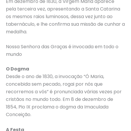
Em dezembro de 1830, a Virgem Maria aparece
pela terceira vez, apresentando a Santa Catarina
os mesmos raios luminosos, dessa vez junto ao
tabernáculo, e lhe confirma sua missão de cunhar a
medalha.
Nossa Senhora das Graças é invocada em todo o
mundo
O Dogma
Desde o ano de 1830, a invocação “Ó Maria,
concebida sem pecado, rogai por nós que
recorremos a vós” é pronunciada várias vezes por
cristãos no mundo todo. Em 8 de dezembro de
1854, Pio IX proclama o dogma da Imaculada
Conceição.
A Festa