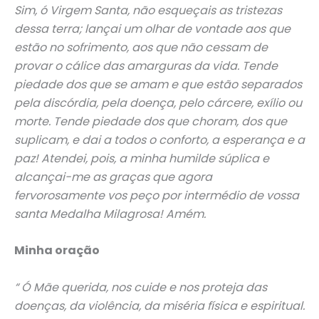
Sim, ó Virgem Santa, não esqueçais as tristezas
dessa terra; lançai um olhar de vontade aos que
estão no sofrimento, aos que não cessam de
provar o cálice das amarguras da vida. Tende
piedade dos que se amam e que estão separados
pela discórdia, pela doença, pelo cárcere, exílio ou
morte. Tende piedade dos que choram, dos que
suplicam, e dai a todos o conforto, a esperança e a
paz! Atendei, pois, a minha humilde súplica e
alcançai-me as graças que agora
fervorosamente vos peço por intermédio de vossa
santa Medalha Milagrosa! Amém.
Minha oração
“ Ó Mãe querida, nos cuide e nos proteja das
doenças, da violência, da miséria física e espiritual.