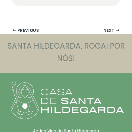
PREVIOUS
NEXT
SANTA HILDEGARDA, ROGAI POR
NÓS!
Antigo Vida de Santa Hildegarda