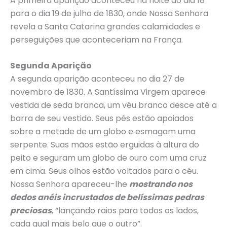
A primeira aparição aconteceu na noite do dia 18
para o dia 19 de julho de 1830, onde Nossa Senhora
revela a Santa Catarina grandes calamidades e
perseguições que aconteceriam na França.
Segunda Aparição
A segunda aparição aconteceu no dia 27 de
novembro de 1830. A Santíssima Virgem aparece
vestida de seda branca, um véu branco desce até a
barra de seu vestido. Seus pés estão apoiados
sobre a metade de um globo e esmagam uma
serpente. Suas mãos estão erguidas à altura do
peito e seguram um globo de ouro com uma cruz
em cima. Seus olhos estão voltados para o céu.
Nossa Senhora apareceu-lhe
mostrando nos
dedos anéis incrustados de belíssimas pedras
preciosas
, “lançando raios para todos os lados,
cada qual mais belo que o outro”.