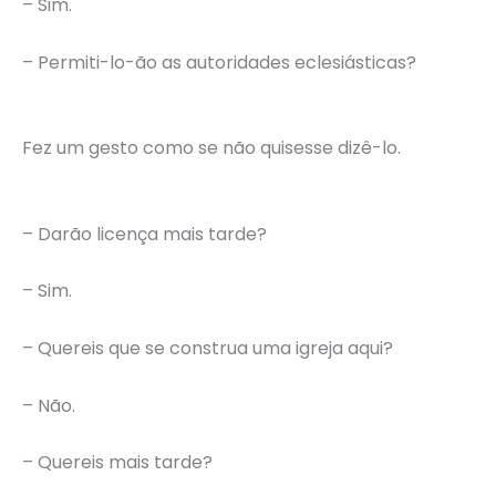
– Sim.
– Permiti-lo-ão as autoridades eclesiásticas?
Fez um gesto como se não quisesse dizê-lo.
– Darão licença mais tarde?
– Sim.
– Quereis que se construa uma igreja aqui?
– Não.
– Quereis mais tarde?