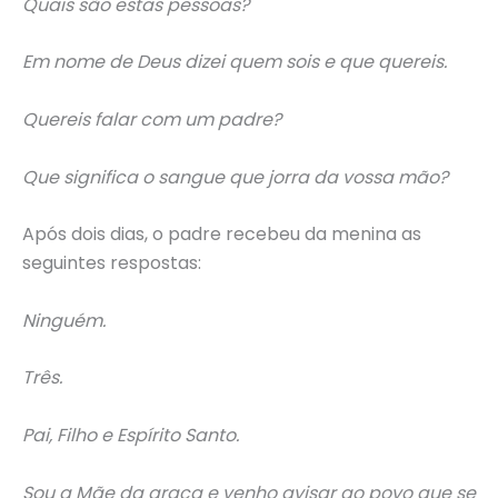
Quais são estas pessoas?
Em nome de Deus dizei quem sois e que quereis.
Quereis falar com um padre?
Que significa o sangue que jorra da vossa mão?
Após dois dias, o padre recebeu da menina as
seguintes respostas:
Ninguém.
Três.
Pai, Filho e Espírito Santo.
Sou a Mãe da graça e venho avisar ao povo que se