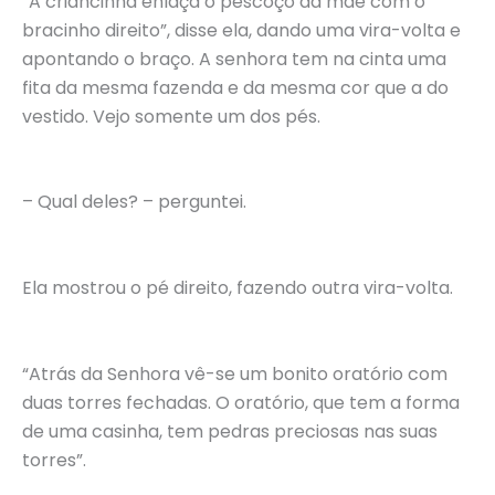
“A criancinha enlaça o pescoço da mãe com o
bracinho direito”, disse ela, dando uma vira-volta e
apontando o braço. A senhora tem na cinta uma
fita da mesma fazenda e da mesma cor que a do
vestido. Vejo somente um dos pés.
– Qual deles? – perguntei.
Ela mostrou o pé direito, fazendo outra vira-volta.
“Atrás da Senhora vê-se um bonito oratório com
duas torres fechadas. O oratório, que tem a forma
de uma casinha, tem pedras preciosas nas suas
torres”.