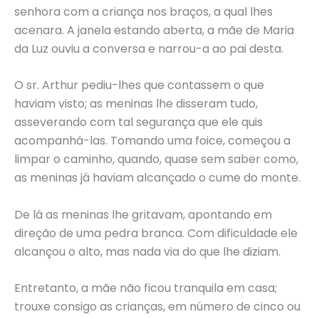
senhora com a criança nos braços, a qual lhes
acenara. A janela estando aberta, a mãe de Maria
da Luz ouviu a conversa e narrou-a ao pai desta.
O sr. Arthur pediu-lhes que contassem o que
haviam visto; as meninas lhe disseram tudo,
asseverando com tal segurança que ele quis
acompanhá-las. Tomando uma foice, começou a
limpar o caminho, quando, quase sem saber como,
as meninas já haviam alcançado o cume do monte.
De lá as meninas lhe gritavam, apontando em
direção de uma pedra branca. Com dificuldade ele
alcançou o alto, mas nada via do que lhe diziam.
Entretanto, a mãe não ficou tranquila em casa;
trouxe consigo as crianças, em número de cinco ou