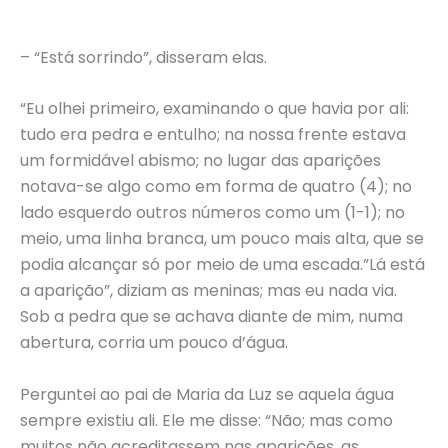
– “Está sorrindo”, disseram elas.
“Eu olhei primeiro, examinando o que havia por ali:
tudo era pedra e entulho; na nossa frente estava
um formidável abismo; no lugar das aparições
notava-se algo como em forma de quatro (4); no
lado esquerdo outros números como um (1-1); no
meio, uma linha branca, um pouco mais alta, que se
podia alcançar só por meio de uma escada.”Lá está
a aparição”, diziam as meninas; mas eu nada via.
Sob a pedra que se achava diante de mim, numa
abertura, corria um pouco d’água.
Perguntei ao pai de Maria da Luz se aquela água
sempre existiu ali. Ele me disse: “Não; mas como
muitos não acreditassem nas aparições, as