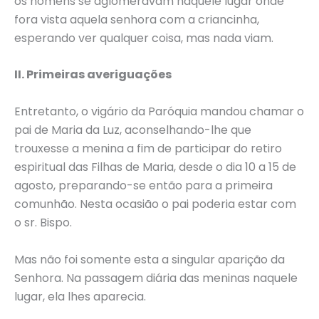
os homens se aglomeravam naquele lugar onde
fora vista aquela senhora com a criancinha,
esperando ver qualquer coisa, mas nada viam.
II. Primeiras averiguações
Entretanto, o vigário da Paróquia mandou chamar o
pai de Maria da Luz, aconselhando-lhe que
trouxesse a menina a fim de participar do retiro
espiritual das Filhas de Maria, desde o dia 10 a 15 de
agosto, preparando-se então para a primeira
comunhão. Nesta ocasião o pai poderia estar com
o sr. Bispo.
Mas não foi somente esta a singular aparição da
Senhora. Na passagem diária das meninas naquele
lugar, ela lhes aparecia.