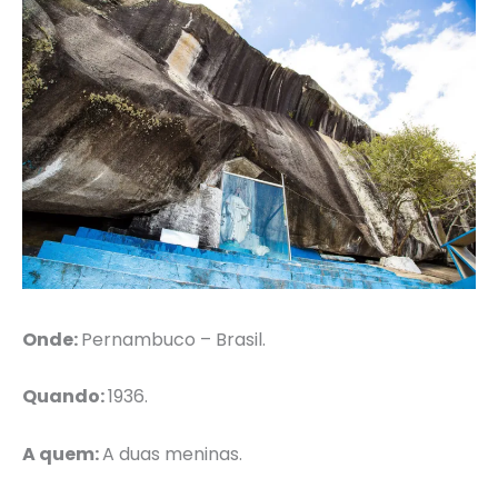
Onde:
Pernambuco – Brasil.
Quando:
1936.
A quem:
A duas meninas.