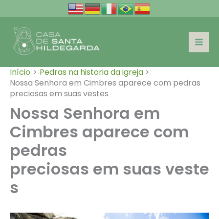
Ir
para
o
conteúdo
Início
Pedras na historia da igreja
Nossa Senhora em Cimbres aparece com pedras
preciosas em suas vestes
Nossa Senhora em
Cimbres aparece com
pedras
preciosas em suas veste
s