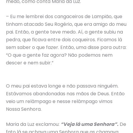
medo, como conta Maria da Luz.
– Eu me lembrei dos cangaceiros de Lampião, que
tinham atacado Seu Rogério, que era amigo do meu
pai. Então, a gente teve medo. Aí, a gente subiu na
pedra, que ficava entre dois coqueiros. Ficamos lá
sem saber o que fazer. Então, uma disse para outra:
“O que a gente faz agora? Não podemos nem
descer e nem subir.”
O meu pai estava longe e não passava ninguém.
Estávamos abandonadas nas mãos de Deus. Então
veio um relâmpago e nesse relâmpago vimos
Nossa Senhora.
Maria da Luz exclamou:
“Veja lá uma Senhora”.
De
fato lá se achava uma Senhora que as chamava