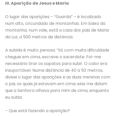
III. Aparição de Jesus e Maria
O lugar das aparições – “Guarda” – é localizado
num alto, circundado de montanhas. Em baixo da
montanha, num vale, está a casa dos pais de Maria
da Luz, a 500 metros de distância.
A subida é muito penosa. “Só com muita dificuldade
cheguei em cima, escreve o sacerdote. Foi-me
necessário tirar os sapatos para subir. O calor era
insuportável. Numa distância de 40 a 50 metros,
divisei o lugar das aparições e as duas meninas com
o pai, os quais já estavam em cima; elas me diziam
que a Senhora olhava para mim de cima, enquanto
eu subia.
– Que está fazendo a aparição?