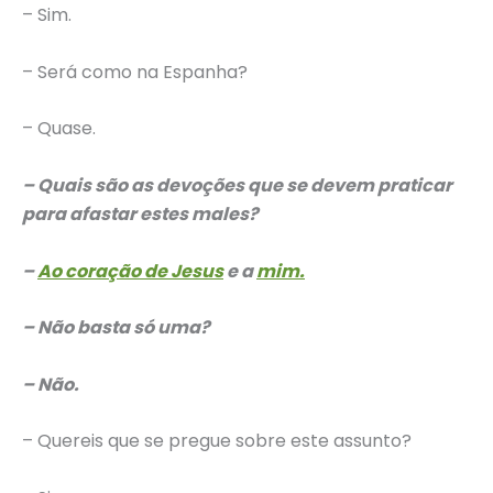
– Sim.
– Será como na Espanha?
– Quase.
– Quais são as devoções que se devem praticar
para afastar estes males?
–
Ao coração de Jesus
e a
mim.
– Não basta só uma?
– Não.
– Quereis que se pregue sobre este assunto?