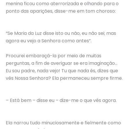
menina ficou como aterrorizada e olhando para o
ponto das aparições, disse-me em tom choroso:
“Se Maria da Luz disse isto ou não, eu não sei; mas
agora eu vejo a Senhora como antes”.
Procurei embaraçá-la por meio de muitas
perguntas, a fim de averiguar se era imaginação…
Eu sou padre, nada vejo! Tu que nada és, dizes que
vês Nossa Senhora? Ela permaneceu sempre firme.
– Está bem – disse eu – dize-me o que vês agora.
Ela narrou tudo minuciosamente e fielmente como