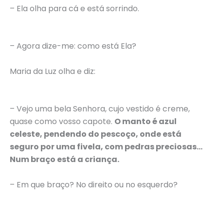
– Ela olha para cá e está sorrindo.
– Agora dize-me: como está Ela?
Maria da Luz olha e diz:
– Vejo uma bela Senhora, cujo vestido é creme,
quase como vosso capote.
O manto é azul
celeste, pendendo do pescoço, onde está
seguro por uma fivela, com pedras preciosas…
Num braço está a criança.
– Em que braço? No direito ou no esquerdo?