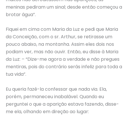
meninas pediram um sinal; desde então começou a
brotar água”.
Fiquei em cima com Maria da Luz e pedi que Maria
da Conceição, com o sr. Arthur, se retirasse um
pouco abaixo, na montanha. Assim eles dois nos
podiam ver, mas não ouvir. Então, eu disse à Maria
da Luz: – “Dize-me agora a verdade e não pregues
mentiras, pois do contrário serás infeliz para toda a
tua vida”.
Eu queria fazê-la confessar que nada via. Ela,
porém, permaneceu inabalável. Quando eu
perguntei o que a aparição estava fazendo, disse-
me ela, olhando em direção ao lugar: