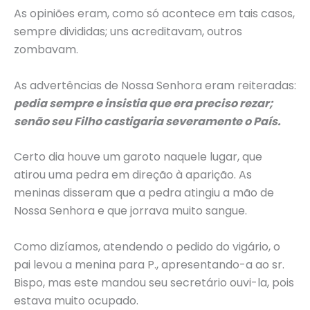
As opiniões eram, como só acontece em tais casos,
sempre divididas; uns acreditavam, outros
zombavam.
As advertências de Nossa Senhora eram reiteradas:
pedia sempre e insistia que era preciso rezar;
senão seu Filho castigaria severamente o País.
Certo dia houve um garoto naquele lugar, que
atirou uma pedra em direção à aparição. As
meninas disseram que a pedra atingiu a mão de
Nossa Senhora e que jorrava muito sangue.
Como dizíamos, atendendo o pedido do vigário, o
pai levou a menina para P., apresentando-a ao sr.
Bispo, mas este mandou seu secretário ouvi-la, pois
estava muito ocupado.