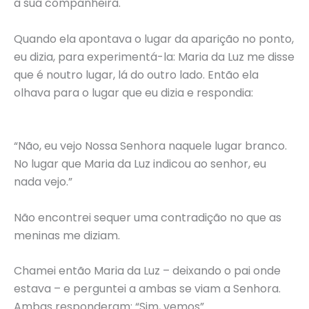
a sua companheira.
Quando ela apontava o lugar da aparição no ponto,
eu dizia, para experimentá-la: Maria da Luz me disse
que é noutro lugar, lá do outro lado. Então ela
olhava para o lugar que eu dizia e respondia:
“Não, eu vejo Nossa Senhora naquele lugar branco.
No lugar que Maria da Luz indicou ao senhor, eu
nada vejo.”
Não encontrei sequer uma contradição no que as
meninas me diziam.
Chamei então Maria da Luz – deixando o pai onde
estava – e perguntei a ambas se viam a Senhora.
Ambas responderam: “Sim, vemos”.