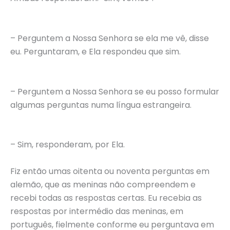
– Perguntem a Nossa Senhora se ela me vê, disse
eu. Perguntaram, e Ela respondeu que sim.
– Perguntem a Nossa Senhora se eu posso formular
algumas perguntas numa língua estrangeira.
– Sim, responderam, por Ela.
Fiz então umas oitenta ou noventa perguntas em
alemão, que as meninas não compreendem e
recebi todas as respostas certas. Eu recebia as
respostas por intermédio das meninas, em
português, fielmente conforme eu perguntava em