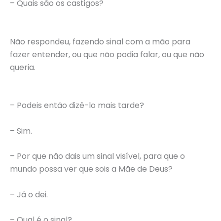
– Quais são os castigos?
Não respondeu, fazendo sinal com a mão para
fazer entender, ou que não podia falar, ou que não
queria.
– Podeis então dizê-lo mais tarde?
– Sim.
– Por que não dais um sinal visível, para que o
mundo possa ver que sois a Mãe de Deus?
– Já o dei.
– Qual é o sinal?