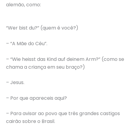
alemão, como:
“Wer bist du?” (quem é você?)
– “A Mãe do Céu”.
– “Wie heisst das Kind auf deinem Arm?” (como se
chama a criança em seu braço?)
– Jesus.
– Por que apareceis aqui?
– Para avisar ao povo que três grandes castigos
cairão sobre o Brasil.