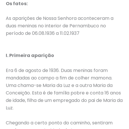
Os fatos:
As aparições de Nossa Senhora aconteceram a
duas meninas no interior de Pernambuco no
período de 06.08.1936 a 11.02.1937
I. Primeira aparição
Era 6 de agosto de 1936. Duas meninas foram
mandadas ao campo a fim de colher mamona.
Uma chama-se Maria da Luz e a outra Maria da
Conceição. Esta é de família pobre e conta 16 anos
de idade, filha de um empregado do pai de Maria da
Luz.
Chegando a certo ponto do caminho, sentiram