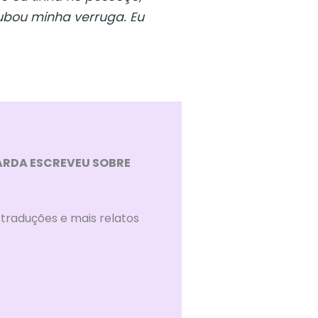
rrubou minha verruga. Eu
ARDA ESCREVEU SOBRE
traduções e mais relatos