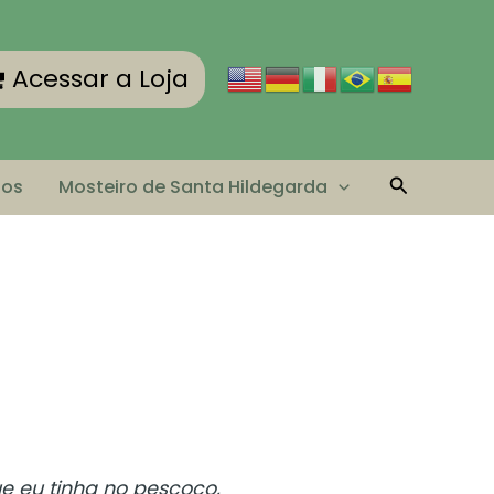
Acessar a Loja
Pesquisar
tos
Mosteiro de Santa Hildegarda
e eu tinha no pescoço,