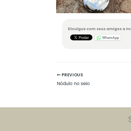
Divulgue com seus amigos a me
WhatsApp
PREVIOUS
Nódulo no seio