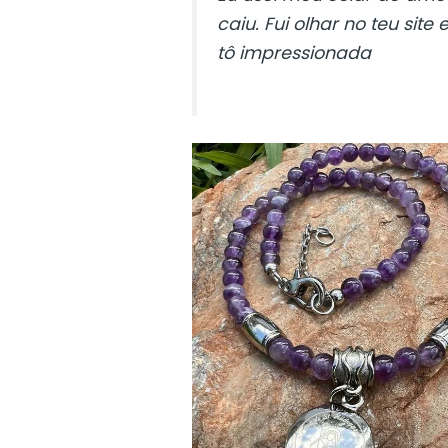
caiu. Fui olhar no teu sit
tô impressionada