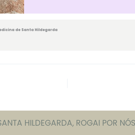
dicina de Santa Hildegarda
SANTA HILDEGARDA, ROGAI POR NÓS