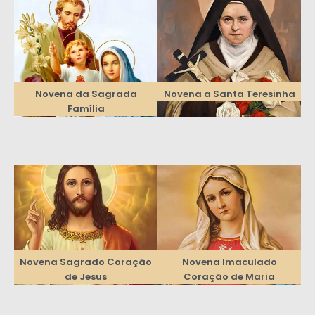
Novena da Sagrada
Novena a Santa Teresinha
Família
Novena Sagrado Coração
Novena Imaculado
de Jesus
Coração de Maria