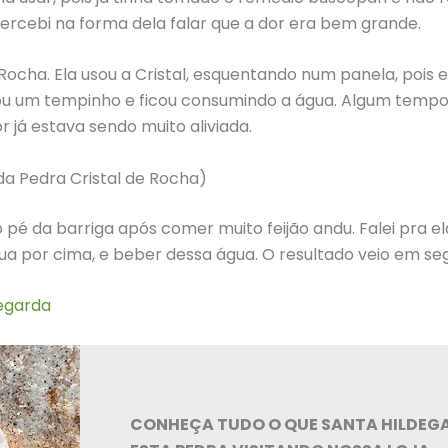
rcebi na forma dela falar que a dor era bem grande.
e Rocha. Ela usou a Cristal, esquentando num panela, pois
rou um tempinho e ficou consumindo a água. Algum te
 já estava sendo muito aliviada.
da Pedra Cristal de Rocha)
 da barriga após comer muito feijão andu. Falei pra ela 
 por cima, e beber dessa água. O resultado veio em seg
degarda
CONHEÇA TUDO O QUE SANTA HILDEG