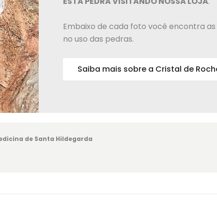
ESTA PEDRA VISITANDO NOSSA LOJA
.
Embaixo de cada foto você encontra as 
no uso das pedras.
Saiba mais sobre a Cristal de Roch
dicina de Santa Hildegarda