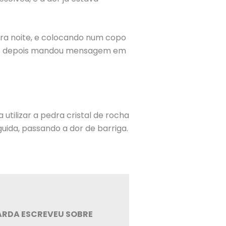
 era noite, e colocando num copo
mpo depois mandou mensagem em
utilizar a pedra cristal de rocha
uida, passando a dor de barriga.
ARDA ESCREVEU SOBRE