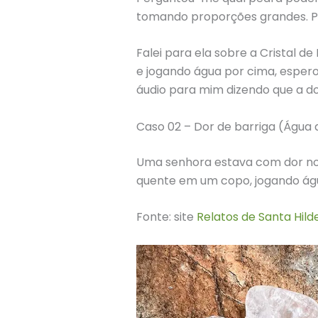
tomando proporções grandes. Pe
Falei para ela sobre a Cristal d
e jogando água por cima, espe
áudio para mim dizendo que a dor
Caso 02 – Dor de barriga (Água 
Uma senhora estava com dor no pé
quente em um copo, jogando água
Fonte: site
Relatos de Santa Hil