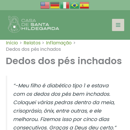
Ir
para
o
conteúdo
Início
Relatos
Inflamação
Dedos dos pés inchados
Dedos dos pés inchados
“-Meu filho é diabético tipo 1 e estava
com os dedos dos pés bem inchados.
Coloquei várias pedras dentro da meia,
crisoprásio, ônix, entre outras, e ele
melhorou. Fizemos isso por cinco dias
consecutivos. Graças a Deus deu certo.”