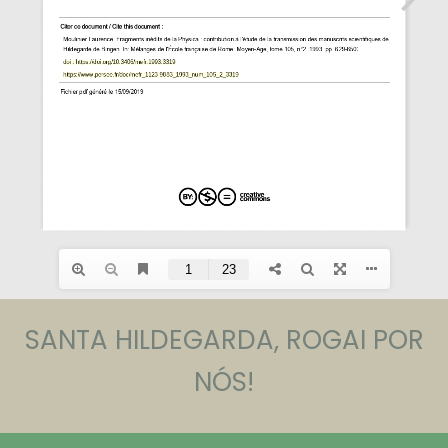
SANTA HILDEGARDA, ROGAI POR
NÓS!